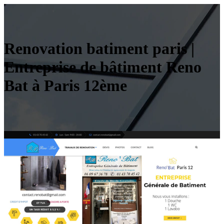
Renovation batiment paris |
Entreprise de bâtiment Reno
Bat à Paris 12ème